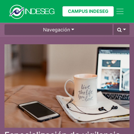
CAMPUS INDESEG
Navegación